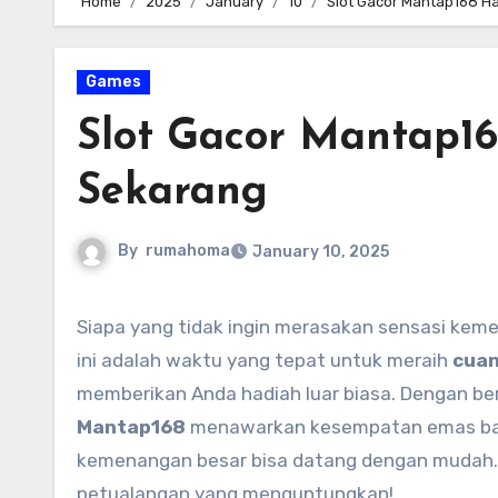
Home
2025
January
10
Slot Gacor Mantap168 Har
Games
Slot Gacor Mantap168
Sekarang
By
rumahoma
January 10, 2025
Siapa yang tidak ingin merasakan sensasi ke
ini adalah waktu yang tepat untuk meraih
cua
memberikan Anda hadiah luar biasa. Dengan ber
Mantap168
menawarkan kesempatan emas bagi
kemenangan besar bisa datang dengan mudah. J
petualangan yang menguntungkan!