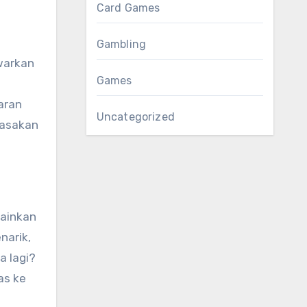
Card Games
Gambling
arkan
Games
aran
Uncategorized
rasakan
ainkan
narik,
 lagi?
as ke