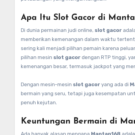
Apa Itu Slot Gacor di Mant
Di dunia permainan judi online,
slot gacor
adala
memberikan kemenangan dalam waktu tertentu
sering kali menjadi pilihan pemain karena pelu
pilihan mesin
slot gacor
dengan RTP tinggi, ya
kemenangan besar, termasuk jackpot yang men
Dengan mesin-mesin
slot gacor
yang ada di
M
bermain yang seru, tetapi juga kesempatan 
penuh kejutan.
Keuntungan Bermain di Ma
Ada banyak alasan mengapa
Mantap168
adala