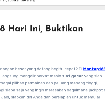
i Ini, Buktikan Sekarang
 Hari Ini, Buktikan
menangan besar yang datang begitu cepat? Di
Mantap16
n
langsung mengalir berkat mesin
slot gacor
yang siap
bagai pilihan permainan dan peluang menang tinggi,
 siapa saja yang ingin merasakan bagaimana jackpot 
adi, siapkan diri Anda dan bersiaplah untuk memulai