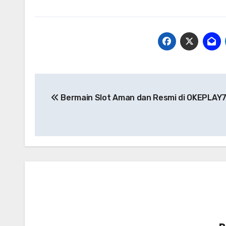
Post
Bermain Slot Aman dan Resmi di OKEPLAY
navigation