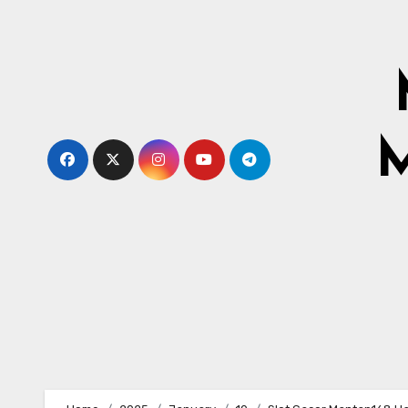
Skip
to
content