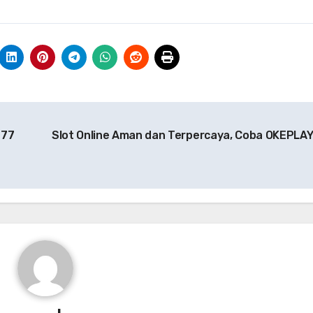
777
Slot Online Aman dan Terpercaya, Coba OKEPLA