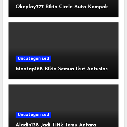
Okeplay777 Bikin Circle Auto Kompak
Uncategorized
Mantap168 Bikin Semua Ikut Antusias
Uncategorized
Aladin138 Jadi Titik Temu Antara