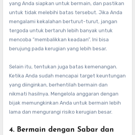
yang Anda siapkan untuk bermain, dan pastikan
untuk tidak melebihi batas tersebut. Jika Anda
mengalami kekalahan berturut-turut, jangan
tergoda untuk bertaruh lebih banyak untuk
mencoba “membalikkan keadaan”. Ini bisa
berujung pada kerugian yang lebih besar.
Selain itu, tentukan juga batas kemenangan.
Ketika Anda sudah mencapai target keuntungan
yang diinginkan, berhentilah bermain dan
nikmati hasilnya. Mengelola anggaran dengan
bijak memungkinkan Anda untuk bermain lebih
lama dan mengurangi risiko kerugian besar.
4.
Bermain dengan Sabar dan