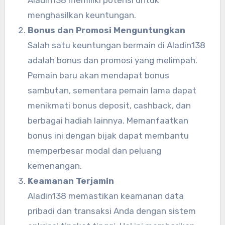
menghasilkan keuntungan.
Bonus dan Promosi Menguntungkan
Salah satu keuntungan bermain di Aladin138
adalah bonus dan promosi yang melimpah.
Pemain baru akan mendapat bonus
sambutan, sementara pemain lama dapat
menikmati bonus deposit, cashback, dan
berbagai hadiah lainnya. Memanfaatkan
bonus ini dengan bijak dapat membantu
memperbesar modal dan peluang
kemenangan.
Keamanan Terjamin
Aladin138 memastikan keamanan data
pribadi dan transaksi Anda dengan sistem