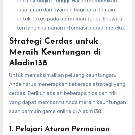
enkripsi tingkat tinggi. Hal ini memberikan
rasa aman dan nyaman bagi para pemain
untuk fokus pada permainan tanpa khawatir
tentang keamanan informasi pribadi mereka.
Strategi Cerdas untuk
Meraih Keuntungan di
Aladin138
Untuk memaksimalkan peluang keuntungan,
Anda harus menerapkan beberapa strategi yang
cerdas. Berikut adalah beberapa tips dan trik
yang dapat membantu Anda meraih keuntungan
saat bermain game online di Aladin138:
1.
Pelajari Aturan Permainan