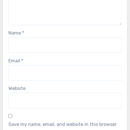
Name
*
Email
*
Website
Save my name, email, and website in this browser