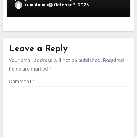
rumahoma
October 3, 2025
Leave a Reply
Your email address will not be published.
Required
fields are marked
*
Comment
*