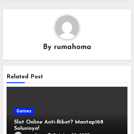
By
rumahoma
Related Post
Games
Slot Online Anti-Ribet? Mantap168
Solusinya!