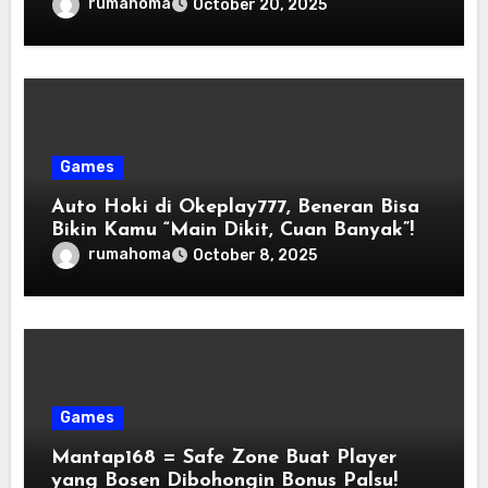
rumahoma
October 20, 2025
Games
Auto Hoki di Okeplay777, Beneran Bisa
Bikin Kamu “Main Dikit, Cuan Banyak”!
rumahoma
October 8, 2025
Games
Mantap168 = Safe Zone Buat Player
yang Bosen Dibohongin Bonus Palsu!