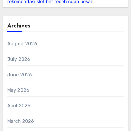
rekomendasi slot bet receh cuan besar
Archives
August 2026
July 2026
June 2026
May 2026
April 2026
March 2026