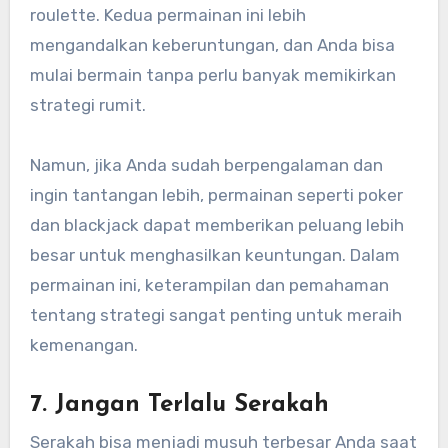
roulette. Kedua permainan ini lebih
mengandalkan keberuntungan, dan Anda bisa
mulai bermain tanpa perlu banyak memikirkan
strategi rumit.
Namun, jika Anda sudah berpengalaman dan
ingin tantangan lebih, permainan seperti poker
dan blackjack dapat memberikan peluang lebih
besar untuk menghasilkan keuntungan. Dalam
permainan ini, keterampilan dan pemahaman
tentang strategi sangat penting untuk meraih
kemenangan.
7.
Jangan Terlalu Serakah
Serakah bisa menjadi musuh terbesar Anda saat