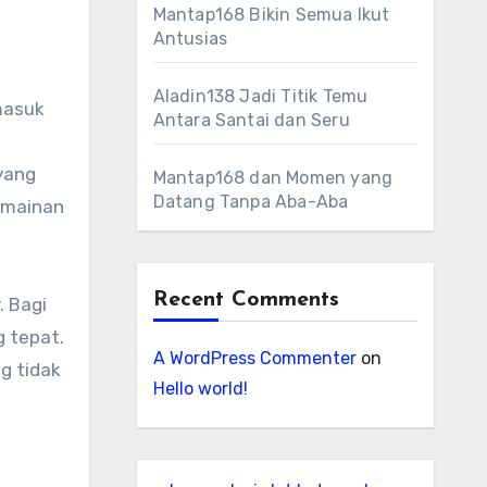
Mantap168 Bikin Semua Ikut
Antusias
Aladin138 Jadi Titik Temu
masuk
Antara Santai dan Seru
n
yang
Mantap168 dan Momen yang
Datang Tanpa Aba-Aba
rmainan
Recent Comments
. Bagi
g tepat.
A WordPress Commenter
on
g tidak
Hello world!