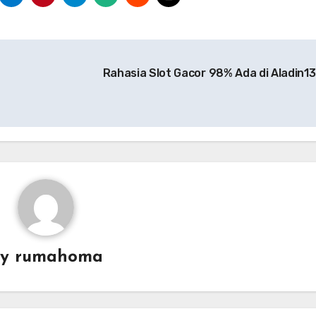
Rahasia Slot Gacor 98% Ada di Aladin1
By
rumahoma