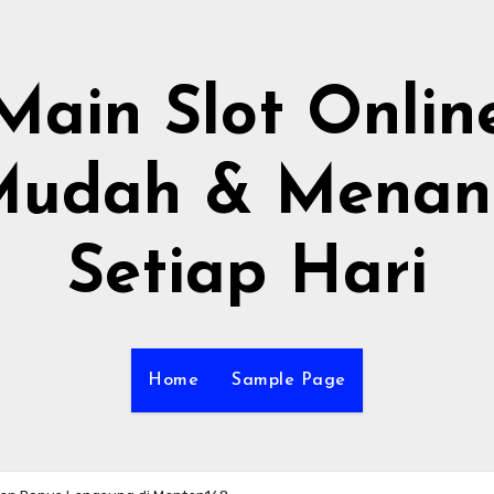
Main Slot Onlin
Mudah & Menan
Setiap Hari
Home
Sample Page