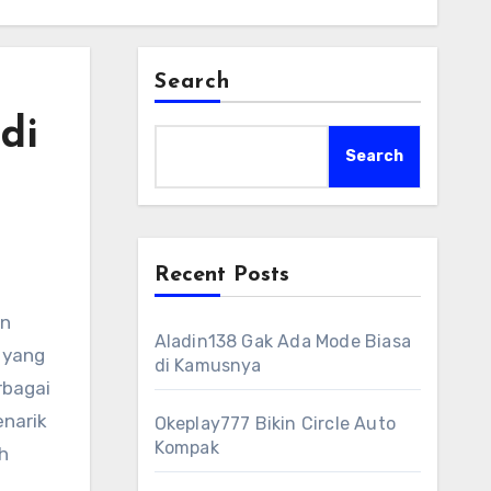
Search
di
Search
Recent Posts
Aladin138 Gak Ada Mode Biasa
 yang
di Kamusnya
rbagai
enarik
Okeplay777 Bikin Circle Auto
Kompak
h