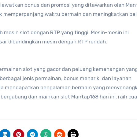
lewatkan bonus dan promosi yang ditawarkan oleh Man
uk memperpanjang waktu bermain dan meningkatkan pe
ah mesin slot dengan RTP yang tinggi. Mesin-mesin ini
sar dibandingkan mesin dengan RTP rendah.
ermainan slot yang gacor dan peluang kemenangan yang 
 berbagai jenis permainan, bonus menarik, dan layanan
nda mendapatkan pengalaman bermain yang menyenang
bergabung dan mainkan slot Mantap168 hari ini, raih cu