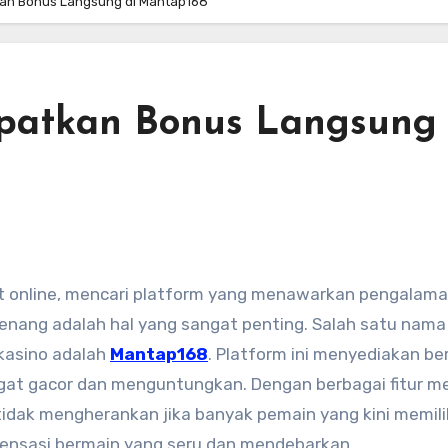
tkan Bonus Langsung di Mantap168
apatkan Bonus Langsung 
enang adalah hal yang sangat penting. Salah satu nama
 kasino adalah
Mantap168
. Platform ini menyediakan be
ngat gacor dan menguntungkan. Dengan berbagai fitur m
idak mengherankan jika banyak pemain yang kini memili
ensasi bermain yang seru dan mendebarkan.