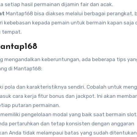
setiap hasil permainan dijamin fair dan acak.
at
Mantap168 bisa diakses melalui berbagai perangkat, b
ri kebebasan kepada pemain untuk bermain kapan saja d
u tempat.
Mantap168
ng mengandalkan keberuntungan, ada beberapa tips yan
ng di Mantap168:
ki pola dan karakteristiknya sendiri. Cobalah untuk meng
asuk cara kerja fitur bonus dan jackpot. Ini akan memba
etiap putaran permainan.
memiliki pengelolaan modal yang baik saat bermain slot
nda pertaruhkan dan tetap konsisten dengan anggaran
kan Anda tidak melampaui batas yang sudah ditentukan