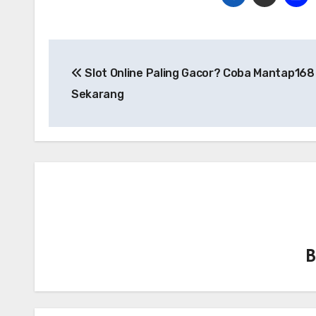
Post
Slot Online Paling Gacor? Coba Mantap168
navigation
Sekarang