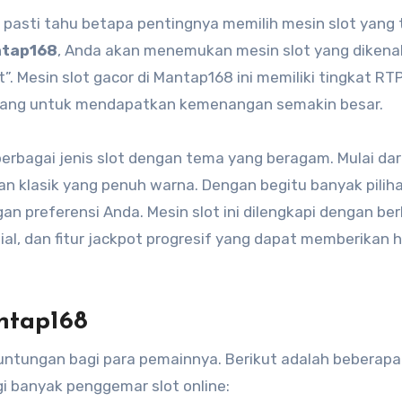
 pasti tahu betapa pentingnya memilih mesin slot yang
tap168
, Anda akan menemukan mesin slot yang dikena
 Mesin slot gacor di Mantap168 ini memiliki tingkat RT
peluang untuk mendapatkan kemenangan semakin besar.
erbagai jenis slot dengan tema yang beragam. Mulai dar
n klasik yang penuh warna. Dengan begitu banyak pilih
an preferensi Anda. Mesin slot ini dilengkapi dengan be
sial, dan fitur jackpot progresif yang dapat memberikan 
ntap168
tungan bagi para pemainnya. Berikut adalah beberapa
 banyak penggemar slot online: