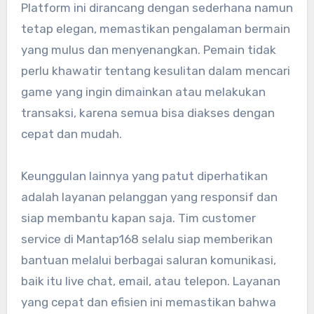
Platform ini dirancang dengan sederhana namun
tetap elegan, memastikan pengalaman bermain
yang mulus dan menyenangkan. Pemain tidak
perlu khawatir tentang kesulitan dalam mencari
game yang ingin dimainkan atau melakukan
transaksi, karena semua bisa diakses dengan
cepat dan mudah.
Keunggulan lainnya yang patut diperhatikan
adalah layanan pelanggan yang responsif dan
siap membantu kapan saja. Tim customer
service di Mantap168 selalu siap memberikan
bantuan melalui berbagai saluran komunikasi,
baik itu live chat, email, atau telepon. Layanan
yang cepat dan efisien ini memastikan bahwa