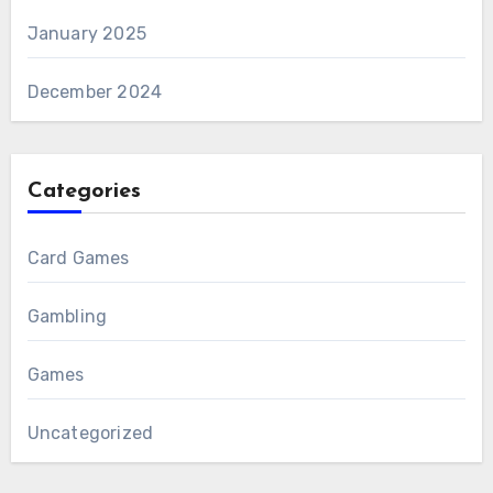
January 2025
December 2024
Categories
Card Games
Gambling
Games
Uncategorized