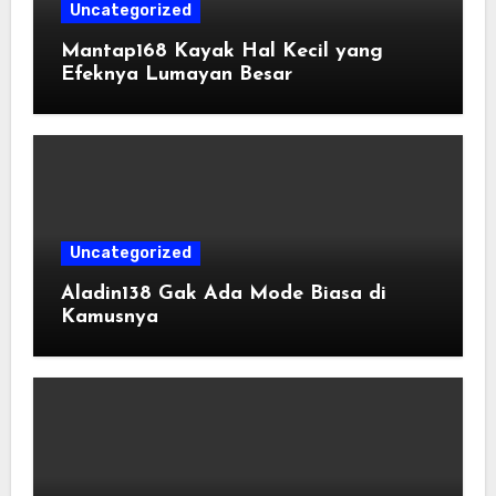
Uncategorized
Mantap168 Kayak Hal Kecil yang
Efeknya Lumayan Besar
Uncategorized
Aladin138 Gak Ada Mode Biasa di
Kamusnya