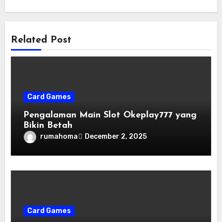
Related Post
Card Games
Pengalaman Main Slot Okeplay777 yang
Bikin Betah
rumahoma
December 2, 2025
Card Games