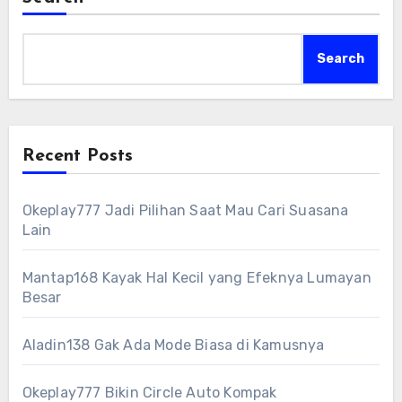
Search
Recent Posts
Okeplay777 Jadi Pilihan Saat Mau Cari Suasana
Lain
Mantap168 Kayak Hal Kecil yang Efeknya Lumayan
Besar
Aladin138 Gak Ada Mode Biasa di Kamusnya
Okeplay777 Bikin Circle Auto Kompak