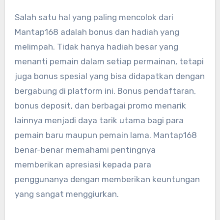
Salah satu hal yang paling mencolok dari
Mantap168 adalah bonus dan hadiah yang
melimpah. Tidak hanya hadiah besar yang
menanti pemain dalam setiap permainan, tetapi
juga bonus spesial yang bisa didapatkan dengan
bergabung di platform ini. Bonus pendaftaran,
bonus deposit, dan berbagai promo menarik
lainnya menjadi daya tarik utama bagi para
pemain baru maupun pemain lama. Mantap168
benar-benar memahami pentingnya
memberikan apresiasi kepada para
penggunanya dengan memberikan keuntungan
yang sangat menggiurkan.