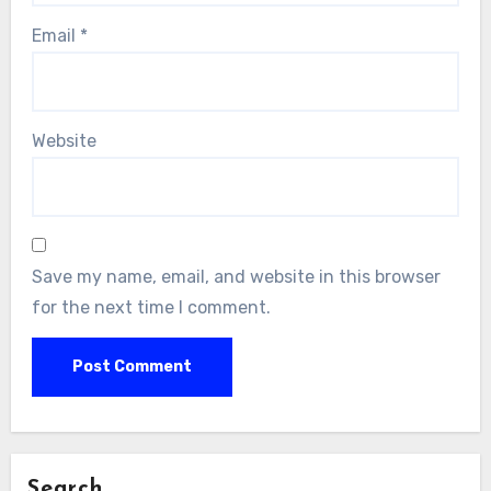
Email
*
Website
Save my name, email, and website in this browser
for the next time I comment.
Search