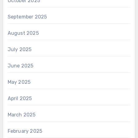
October 2025
September 2025
August 2025
July 2025
June 2025
May 2025
April 2025
March 2025
February 2025