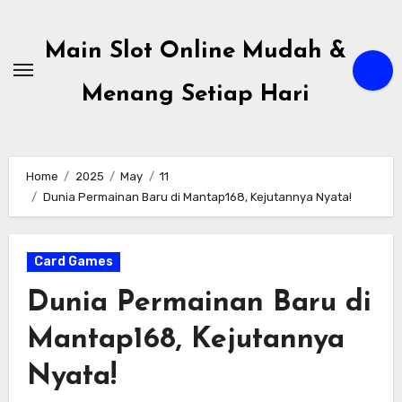
Skip
to
Main Slot Online Mudah &
content
Menang Setiap Hari
Home
2025
May
11
Dunia Permainan Baru di Mantap168, Kejutannya Nyata!
Card Games
Dunia Permainan Baru di
Mantap168, Kejutannya
Nyata!