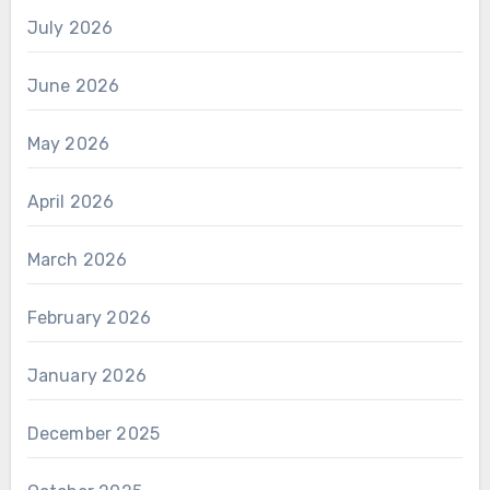
July 2026
June 2026
May 2026
April 2026
March 2026
February 2026
January 2026
December 2025