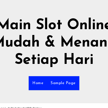
Main Slot Onlin
Mudah & Menan
Setiap Hari
Home
Sample Page