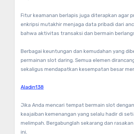
Fitur keamanan berlapis juga diterapkan agar p
enkripsi mutakhir menjaga data pribadi dari a
bahwa aktivitas transaksi dan bermain berlan
Berbagai keuntungan dan kemudahan yang diber
permainan slot daring. Semua elemen diranca
sekaligus mendapatkan kesempatan besar mer
Aladin138
Jika Anda mencari tempat bermain slot dengan
keajaiban kemenangan yang selalu hadir di se
melimpah. Bergabunglah sekarang dan rasakan
ini.