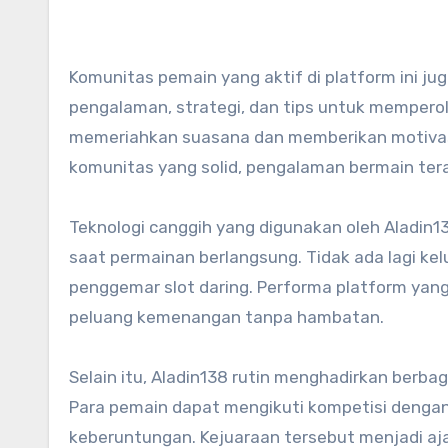
Komunitas pemain yang aktif di platform ini jug
pengalaman, strategi, dan tips untuk memperol
memeriahkan suasana dan memberikan motivas
komunitas yang solid, pengalaman bermain te
Teknologi canggih yang digunakan oleh Aladin
saat permainan berlangsung. Tidak ada lagi ke
penggemar slot daring. Performa platform yan
peluang kemenangan tanpa hambatan.
Selain itu, Aladin138 rutin menghadirkan berb
Para pemain dapat mengikuti kompetisi denga
keberuntungan. Kejuaraan tersebut menjadi a