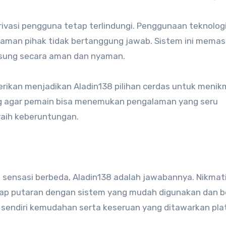
rivasi pengguna tetap terlindungi. Penggunaan teknolog
ncaman pihak tidak bertanggung jawab. Sistem ini memas
gsung secara aman dan nyaman.
ikan menjadikan Aladin138 pilihan cerdas untuk menik
ng agar pemain bisa menemukan pengalaman yang seru
aih keberuntungan.
 sensasi berbeda, Aladin138 adalah jawabannya. Nikmat
tiap putaran dengan sistem yang mudah digunakan dan 
 sendiri kemudahan serta keseruan yang ditawarkan pla