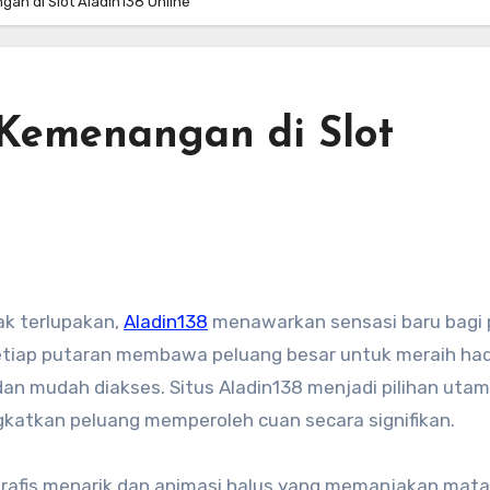
an di Slot Aladin138 Online
Kemenangan di Slot
ak terlupakan,
Aladin138
menawarkan sensasi baru bagi 
 setiap putaran membawa peluang besar untuk meraih ha
n mudah diakses. Situs Aladin138 menjadi pilihan uta
gkatkan peluang memperoleh cuan secara signifikan.
 grafis menarik dan animasi halus yang memanjakan mata