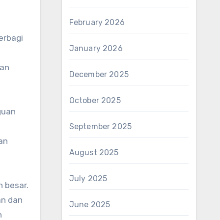
February 2026
erbagi
January 2026
gan
December 2025
October 2025
guan
September 2025
an
August 2025
July 2025
 besar.
an dan
June 2025
n