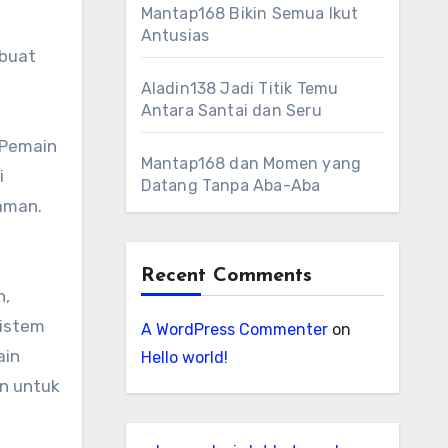
Mantap168 Bikin Semua Ikut
Antusias
mbuat
Aladin138 Jadi Titik Temu
Antara Santai dan Seru
 Pemain
Mantap168 dan Momen yang
i
Datang Tanpa Aba-Aba
aman.
Recent Comments
n,
Sistem
A WordPress Commenter
on
ain
Hello world!
an untuk