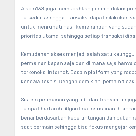
Aladin138 juga memudahkan pemain dalam pros
tersedia sehingga transaksi dapat dilakukan 
untuk menikmati hasil kemenangan yang sudah
prioritas utama, sehingga setiap transaksi dipa
Kemudahan akses menjadi salah satu keunggulan
permainan kapan saja dan di mana saja hanya
terkoneksi internet. Desain platform yang re
kendala teknis. Dengan demikian, pemain tid
Sistem permainan yang adil dan transparan jug
tempat bertaruh. Algoritma permainan dirancan
benar berdasarkan keberuntungan dan bukan re
saat bermain sehingga bisa fokus mengejar k