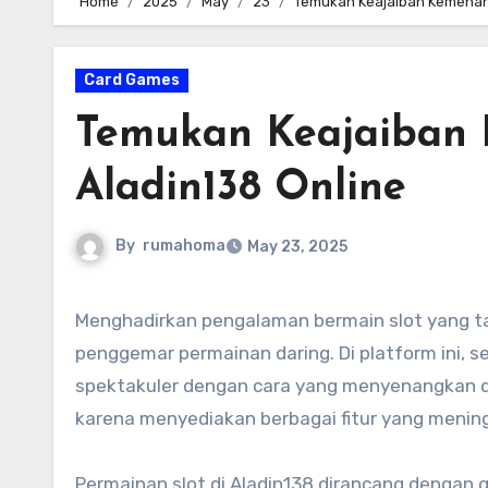
Home
2025
May
23
Temukan Keajaiban Kemenang
Card Games
Temukan Keajaiban 
Aladin138 Online
By
rumahoma
May 23, 2025
Menghadirkan pengalaman bermain slot yang t
penggemar permainan daring. Di platform ini,
spektakuler dengan cara yang menyenangkan da
karena menyediakan berbagai fitur yang menin
Permainan slot di Aladin138 dirancang dengan