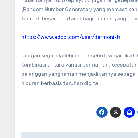
Tidak hanya itu, Okeplay777 juga mengedepanka
(Random Number Generator) yang memastikan has
tambah besar, terutama bagi pemain yang ingin
https://www.edocr.com/user/dermonikh
Dengan segala kelebihan tersebut, wajar jika Ok
Kombinasi antara variasi permainan, kecepata
pelanggan yang ramah menjadikannya sebagai p
hiburan berbasis taruhan digital
Post