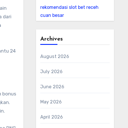
rekomendasi slot bet receh
ain
cuan besar
 dari
a
Archives
antu 24
August 2026
July 2026
June 2026
n bonus
May 2026
gkan.
n.
April 2026