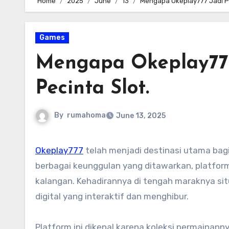
Home
2025
June
13
Mengapa Okeplay777 Jadi Pi
Games
Mengapa Okeplay777
Pecinta Slot.
By
rumahoma
June 13, 2025
Okeplay777
telah menjadi destinasi utama bagi
berbagai keunggulan yang ditawarkan, platform 
kalangan. Kehadirannya di tengah maraknya sit
digital yang interaktif dan menghibur.
Platform ini dikenal karena koleksi permainan