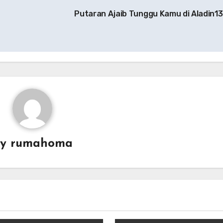
Putaran Ajaib Tunggu Kamu di Aladin1
By
rumahoma