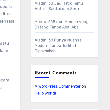
Aladin138 Jadi Titik Temu
eperti
Antara Santai dan Seru
 fitur
sensasi
Mantap168 dan Momen yang
Datang Tanpa Aba-Aba
Aladin138 Punya Nuansa
 satu
Modern Tanpa Terlihat
alui
Dipaksakan
Recent Comments
ecara
A WordPress Commenter
on
i
Hello world!
n