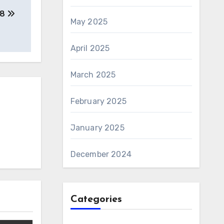
38
May 2025
April 2025
March 2025
February 2025
January 2025
December 2024
Categories