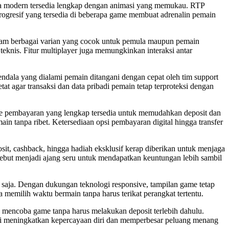
gga modern tersedia lengkap dengan animasi yang memukau. RTP
 progresif yang tersedia di beberapa game membuat adrenalin pemain
dalam berbagai varian yang cocok untuk pemula maupun pemain
nis. Fitur multiplayer juga memungkinkan interaksi antar
endala yang dialami pemain ditangani dengan cepat oleh tim support
t agar transaksi dan data pribadi pemain tetap terproteksi dengan
e pembayaran yang lengkap tersedia untuk memudahkan deposit dan
in tanpa ribet. Ketersediaan opsi pembayaran digital hingga transfer
it, cashback, hingga hadiah eksklusif kerap diberikan untuk menjaga
sebut menjadi ajang seru untuk mendapatkan keuntungan lebih sambil
aja. Dengan dukungan teknologi responsive, tampilan game tetap
memilih waktu bermain tanpa harus terikat perangkat tertentu.
mencoba game tanpa harus melakukan deposit terlebih dahulu.
ini meningkatkan kepercayaan diri dan memperbesar peluang menang