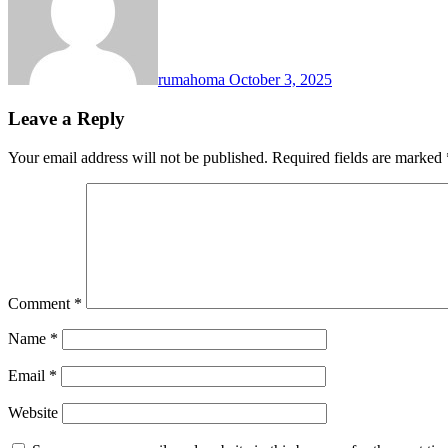
rumahoma
October 3, 2025
Leave a Reply
Your email address will not be published.
Required fields are marked
Comment
*
Name
*
Email
*
Website