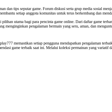
an dan tips seputar game. Forum diskusi serta grup media sosial menja
 membantu setiap anggota komunitas untuk terus berkembang dan menda
i pilihan utama bagi para pencinta game online. Dari daftar game ter
yang menginginkan pengalaman bermain yang seru, aman, dan mengun
eplay777 memastikan setiap pengguna mendapatkan pengalaman terbaik 
ndasi game terbaik saat ini. Melalui koleksi permainan yang variati