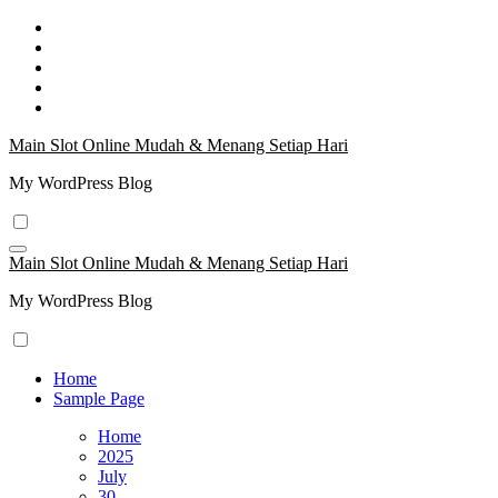
Skip
to
content
Main Slot Online Mudah & Menang Setiap Hari
My WordPress Blog
Main Slot Online Mudah & Menang Setiap Hari
My WordPress Blog
Home
Sample Page
Home
2025
July
30