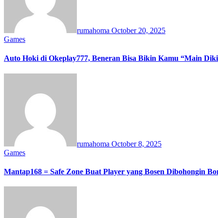
rumahoma
October 20, 2025
Games
Auto Hoki di Okeplay777, Beneran Bisa Bikin Kamu “Main Dik
rumahoma
October 8, 2025
Games
Mantap168 = Safe Zone Buat Player yang Bosen Dibohongin Bon