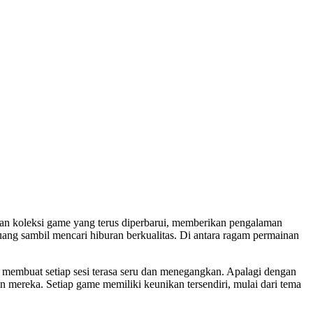
gan koleksi game yang terus diperbarui, memberikan pengalaman
ang sambil mencari hiburan berkualitas. Di antara ragam permainan
membuat setiap sesi terasa seru dan menegangkan. Apalagi dengan
 mereka. Setiap game memiliki keunikan tersendiri, mulai dari tema