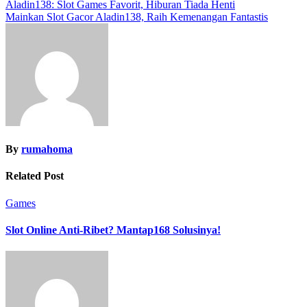
Post
Aladin138: Slot Games Favorit, Hiburan Tiada Henti
Mainkan Slot Gacor Aladin138, Raih Kemenangan Fantastis
navigation
By
rumahoma
Related Post
Games
Slot Online Anti-Ribet? Mantap168 Solusinya!