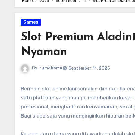
Home
2025
September
11
Slot Premium Aladin1
Games
Slot Premium Aladin
Nyaman
By
rumahoma
September 11, 2025
Bermain slot online kini semakin diminati karena menghadirkan pengalaman seru dan penuh tantangan. Salah
satu platform yang mampu memberikan kesan
profesional, menghadirkan kenyamanan, sekali
Bagi siapa saja yang menginginkan hiburan berkua
Keunggulan utama yang ditawarkan adalah slot