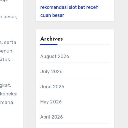
rekomendasi slot bet receh
cuan besar
h besar,
Archives
s, serta
 penuh
August 2026
situs
July 2026
gkat,
June 2026
 koneksi
May 2026
i mana
April 2026