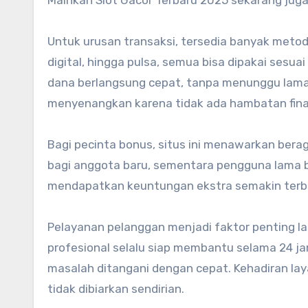
Mainkan Slot Gacor Terbaru 2025 sekarang jug
Untuk urusan transaksi, tersedia banyak metod
digital, hingga pulsa, semua bisa dipakai sesu
dana berlangsung cepat, tanpa menunggu lama.
menyenangkan karena tidak ada hambatan finan
Bagi pecinta bonus, situs ini menawarkan ber
bagi anggota baru, sementara pengguna lama 
mendapatkan keuntungan ekstra semakin terbuka
Pelayanan pelanggan menjadi faktor penting la
profesional selalu siap membantu selama 24 j
masalah ditangani dengan cepat. Kehadiran la
tidak dibiarkan sendirian.