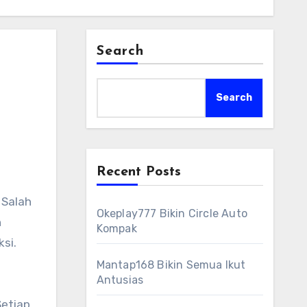
Search
Search
Recent Posts
Okeplay777 Bikin Circle Auto
n
Kompak
si.
Mantap168 Bikin Semua Ikut
Antusias
Setiap