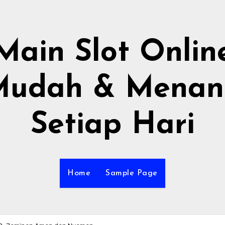
Main Slot Onlin
Mudah & Menan
Setiap Hari
Home
Sample Page