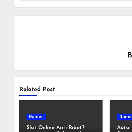
Related Post
Games
Game
Slot Online Anti-Ribet?
Auto 