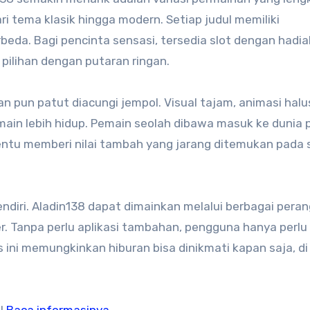
i tema klasik hingga modern. Setiap judul memiliki
erbeda. Bagi pencinta sensasi, tersedia slot dengan hadia
pilihan dengan putaran ringan.
an pun patut diacungi jempol. Visual tajam, animasi halu
ain lebih hidup. Pemain seolah dibawa masuk ke dunia
entu memberi nilai tambah yang jarang ditemukan pada 
ndiri. Aladin138 dapat dimainkan melalui berbagai peran
ter. Tanpa perlu aplikasi tambahan, pengguna hanya perlu
tas ini memungkinkan hiburan bisa dinikmati kapan saja, d