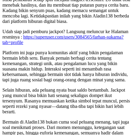
menebak hasilnya, dan itu membuat tiap putaran punya cerita baru.
Kadang bikin senyum puas, kadang memacu semangat untuk
mencoba lagi. Ketidakpastian inilah yang bikin Aladin138 berbeda
dari platform hiburan digital biasa.
Udah siap jadi pemburu jackpot? Langsung meluncur ke Halaman
resminya :
https://superuser.com/users/3084565/farhan-sukarna?
tab=profile
Platform ini juga punya komunitas aktif yang bikin pengalaman
bermain lebih seru. Banyak pemain berbagi cerita tentang
kemenangan, strategi unik, atau pengalaman lucu yang bikin
suasana makin hidup. Interaksi seperti ini menambah rasa
kebersamaan, sehingga bermain slot tidak hanya hiburan individu,
tapi juga ruang sosial bagi orang-orang dengan minat yang sama.
Selain hiburan, ada peluang nyata buat saldo bertambah. Jackpot
yang muncul bisa bikin hati senang sekaligus dompet ikut
tersenyum. Rasanya memuaskan ketika simbol tepat muncul, persis
seperti rezeki yang nyasar—datang tiba-tiba tapi bikin hari lebih
berarti.
Bermain di Aladin138 bukan cuma soal peluang menang, tapi juga
soal menikmati proses. Dari momen menunggu, ketegangan saat
hampir pas, hingga euforia kemenangan, semuanya hadir dalam