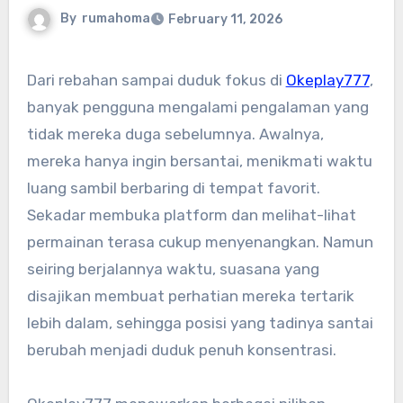
By
rumahoma
February 11, 2026
Dari rebahan sampai duduk fokus di
Okeplay777
,
banyak pengguna mengalami pengalaman yang
tidak mereka duga sebelumnya. Awalnya,
mereka hanya ingin bersantai, menikmati waktu
luang sambil berbaring di tempat favorit.
Sekadar membuka platform dan melihat-lihat
permainan terasa cukup menyenangkan. Namun
seiring berjalannya waktu, suasana yang
disajikan membuat perhatian mereka tertarik
lebih dalam, sehingga posisi yang tadinya santai
berubah menjadi duduk penuh konsentrasi.