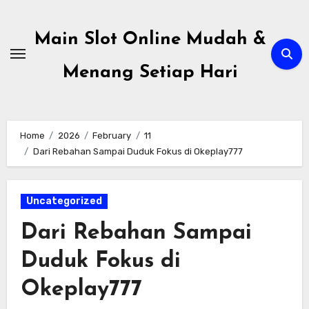
Skip
to
Main Slot Online Mudah &
content
Menang Setiap Hari
Home
2026
February
11
Dari Rebahan Sampai Duduk Fokus di Okeplay777
Uncategorized
Dari Rebahan Sampai
Duduk Fokus di
Okeplay777