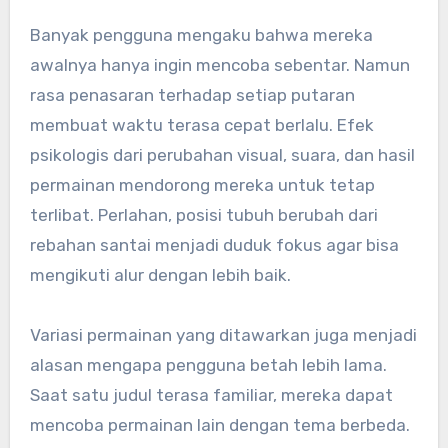
Banyak pengguna mengaku bahwa mereka
awalnya hanya ingin mencoba sebentar. Namun
rasa penasaran terhadap setiap putaran
membuat waktu terasa cepat berlalu. Efek
psikologis dari perubahan visual, suara, dan hasil
permainan mendorong mereka untuk tetap
terlibat. Perlahan, posisi tubuh berubah dari
rebahan santai menjadi duduk fokus agar bisa
mengikuti alur dengan lebih baik.
Variasi permainan yang ditawarkan juga menjadi
alasan mengapa pengguna betah lebih lama.
Saat satu judul terasa familiar, mereka dapat
mencoba permainan lain dengan tema berbeda.