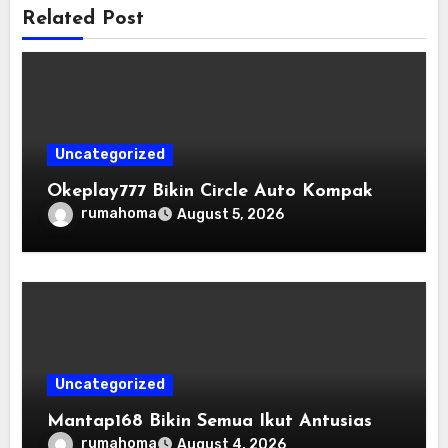
Related Post
Uncategorized
Okeplay777 Bikin Circle Auto Kompak
rumahoma
August 5, 2026
Uncategorized
Mantap168 Bikin Semua Ikut Antusias
rumahoma
August 4, 2026