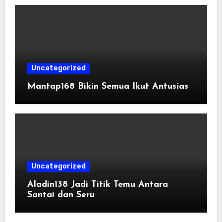
Uncategorized
Mantap168 Bikin Semua Ikut Antusias
Uncategorized
Aladin138 Jadi Titik Temu Antara
Santai dan Seru