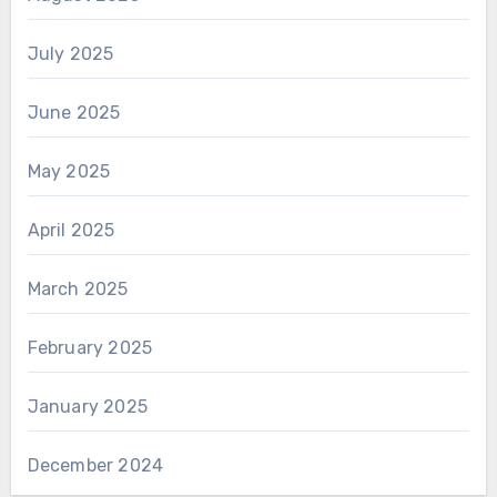
July 2025
June 2025
May 2025
April 2025
March 2025
February 2025
January 2025
December 2024