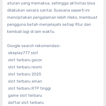
aturan yang memaksa, sehingga aktivitas bisa
dilakukan secara santai. Suasana seperti ini
menciptakan pengalaman lebih rileks, membuat
pengguna betah menjelajahi setiap fitur dan
kembali lagi di lain waktu.
Google search rekomendasi :
okeplay777 slot
slot terbaru gacor
slot terbaru resmi
slot terbaru 2025
slot terbaru aman
slot terbaru RTP tinggi
game slot terbaru
daftar slot terbaru