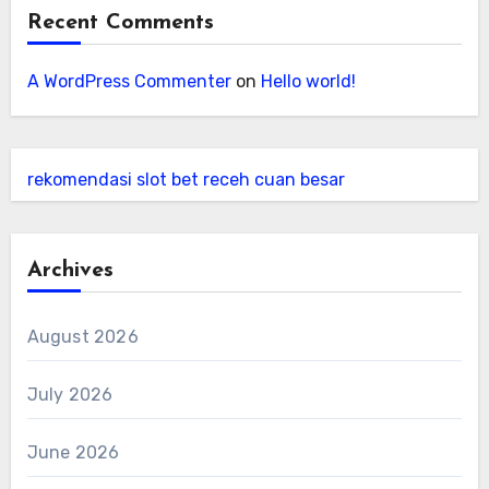
Recent Comments
A WordPress Commenter
on
Hello world!
rekomendasi slot bet receh cuan besar
Archives
August 2026
July 2026
June 2026