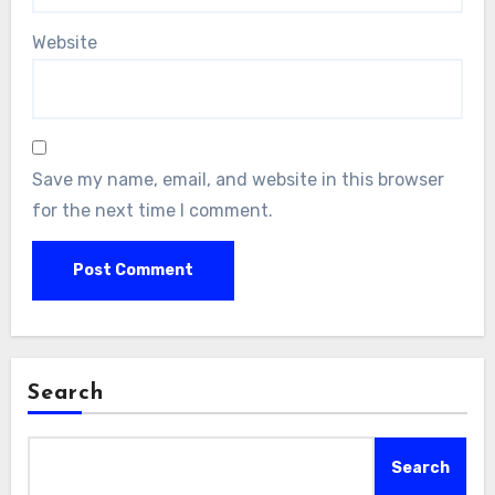
Website
Save my name, email, and website in this browser
for the next time I comment.
Search
Search