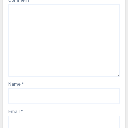
Comment
*
Name
*
Email
*