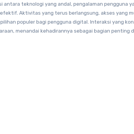
i antara teknologi yang andal, pengalaman pengguna y
fektif. Aktivitas yang terus berlangsung, akses yang 
ilihan populer bagi pengguna digital. Interaksi yang ko
raan, menandai kehadirannya sebagai bagian penting 