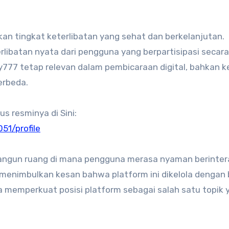
kan tingkat keterlibatan yang sehat dan berkelanjutan.
ibatan nyata dari pengguna yang berpartisipasi secara 
777 tetap relevan dalam pembicaraan digital, bahkan k
erbeda.
s resminya di Sini:
51/profile
bangun ruang di mana pengguna merasa nyaman berintera
 menimbulkan kesan bahwa platform ini dikelola dengan 
na memperkuat posisi platform sebagai salah satu topik 