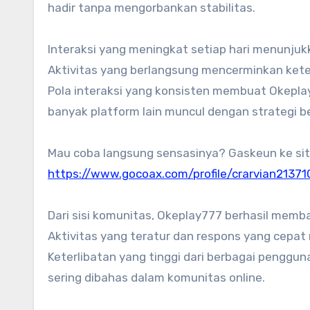
hadir tanpa mengorbankan stabilitas.
Interaksi yang meningkat setiap hari menunjuk
Aktivitas yang berlangsung mencerminkan keterl
Pola interaksi yang konsisten membuat Okeplay
banyak platform lain muncul dengan strategi b
Mau coba langsung sensasinya? Gaskeun ke situ
https://www.gocoax.com/profile/crarvian213710
Dari sisi komunitas, Okeplay777 berhasil mem
Aktivitas yang teratur dan respons yang cepat
Keterlibatan yang tinggi dari berbagai penggu
sering dibahas dalam komunitas online.