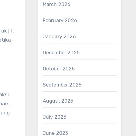
March 2026
February 2026
aktif.
January 2026
etika
December 2025
October 2025
September 2025
ksi.
August 2025
baik.
yang
July 2025
June 2025