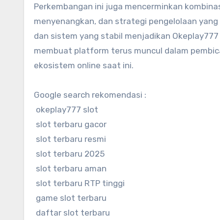
Perkembangan ini juga mencerminkan kombinas
menyenangkan, dan strategi pengelolaan yang e
dan sistem yang stabil menjadikan Okeplay777 p
membuat platform terus muncul dalam pembica
ekosistem online saat ini.
Google search rekomendasi :
okeplay777 slot
slot terbaru gacor
slot terbaru resmi
slot terbaru 2025
slot terbaru aman
slot terbaru RTP tinggi
game slot terbaru
daftar slot terbaru