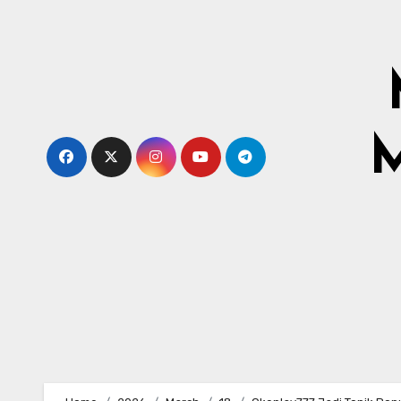
Skip
to
content