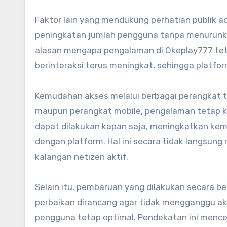
Faktor lain yang mendukung perhatian publik a
peningkatan jumlah pengguna tanpa menurunk
alasan mengapa pengalaman di Okeplay777 tet
berinteraksi terus meningkat, sehingga platfo
Kemudahan akses melalui berbagai perangkat t
maupun perangkat mobile, pengalaman tetap kon
dapat dilakukan kapan saja, meningkatkan kemu
dengan platform. Hal ini secara tidak langsung
kalangan netizen aktif.
Selain itu, pembaruan yang dilakukan secara ber
perbaikan dirancang agar tidak mengganggu ak
pengguna tetap optimal. Pendekatan ini mence