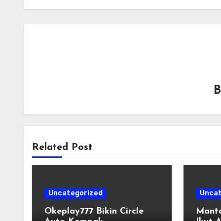
Related Post
Uncategorized
Uncat
Okeplay777 Bikin Circle
Manta