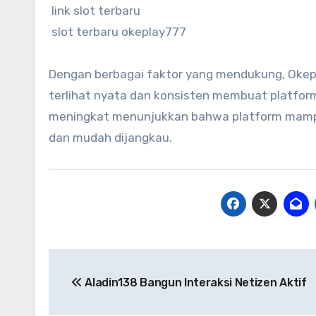
link slot terbaru
slot terbaru okeplay777
Dengan berbagai faktor yang mendukung, Okepla
terlihat nyata dan konsisten membuat platform 
meningkat menunjukkan bahwa platform mampu
dan mudah dijangkau.
Post
Aladin138 Bangun Interaksi Netizen Aktif
navigation