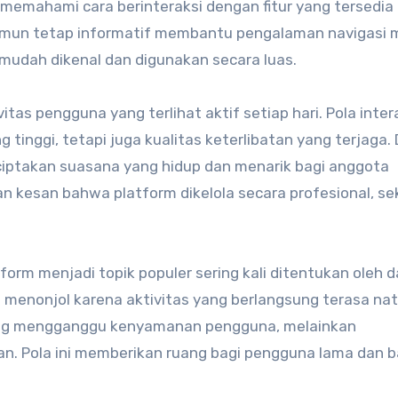
memahami cara berinteraksi dengan fitur yang tersedia
amun tetap informatif membantu pengalaman navigasi 
 mudah dikenal dan digunakan secara luas.
tas pengguna yang terlihat aktif setiap hari. Pola intera
inggi, tetapi juga kualitas keterlibatan yang terjaga. D
nciptakan suasana yang hidup dan menarik bagi anggota
an kesan bahwa platform dikelola secara profesional, se
orm menjadi topik populer sering kali ditentukan oleh 
menonjol karena aktivitas yang berlangsung terasa nat
 yang mengganggu kenyamanan pengguna, melainkan
an. Pola ini memberikan ruang bagi pengguna lama dan b