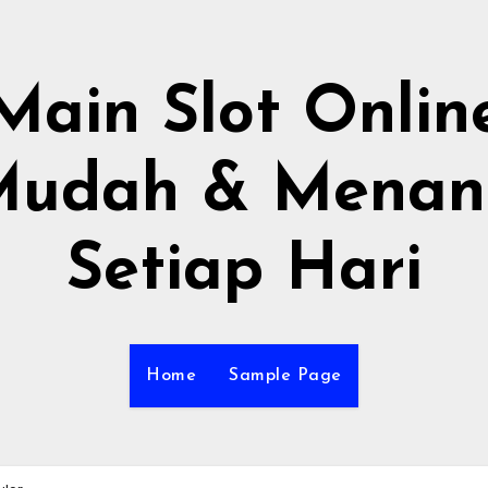
Main Slot Onlin
Mudah & Menan
Setiap Hari
Home
Sample Page