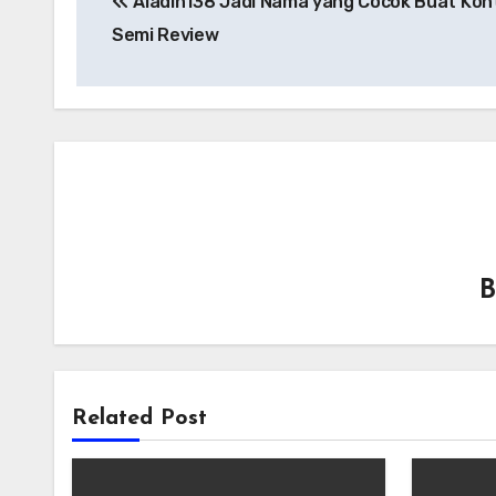
Aladin138 Jadi Nama yang Cocok Buat Kon
navigation
Semi Review
Related Post