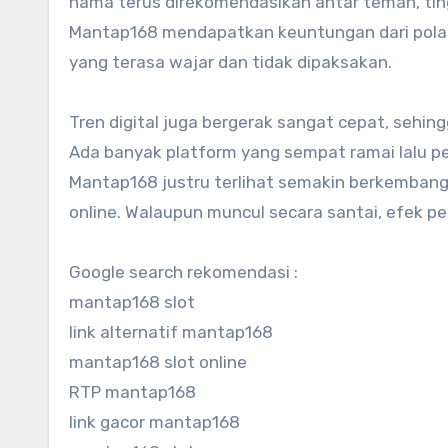
nama terus direkomendasikan antar teman, tin
Mantap168 mendapatkan keuntungan dari pola
yang terasa wajar dan tidak dipaksakan.
Tren digital juga bergerak sangat cepat, sehi
Ada banyak platform yang sempat ramai lalu p
Mantap168 justru terlihat semakin berkembang
online. Walaupun muncul secara santai, efek p
Google search rekomendasi :
mantap168 slot
link alternatif mantap168
mantap168 slot online
RTP mantap168
link gacor mantap168