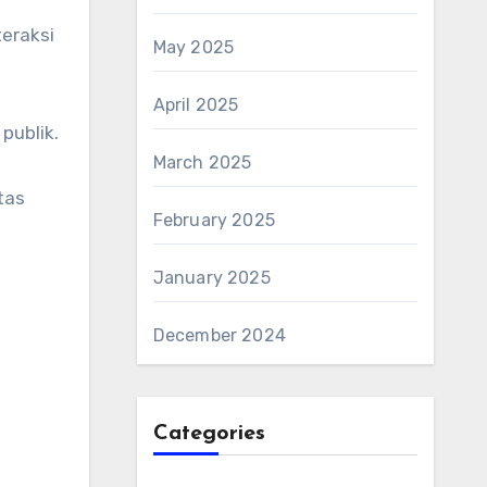
eraksi
May 2025
April 2025
publik.
March 2025
tas
February 2025
January 2025
December 2024
Categories