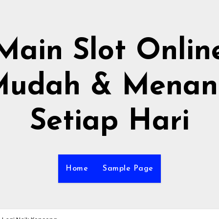
Main Slot Onlin
Mudah & Menan
Setiap Hari
Home
Sample Page