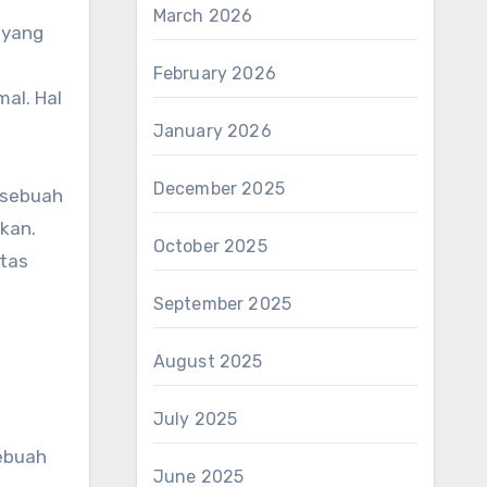
March 2026
 yang
February 2026
al. Hal
January 2026
December 2025
 sebuah
kan.
October 2025
itas
September 2025
August 2025
July 2025
sebuah
June 2025