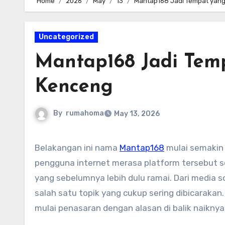
Home
2026
May
13
Mantap168 Jadi Tempat yang
Uncategorized
Mantap168 Jadi Tem
Kenceng
By
rumahoma
May 13, 2026
Belakangan ini nama
Mantap168
mulai semakin 
pengguna internet merasa platform tersebut 
yang sebelumnya lebih dulu ramai. Dari media s
salah satu topik yang cukup sering dibicaraka
mulai penasaran dengan alasan di balik naiknya