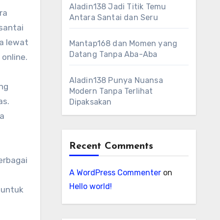
Aladin138 Jadi Titik Temu
ra
Antara Santai dan Seru
santai
a lewat
Mantap168 dan Momen yang
Datang Tanpa Aba-Aba
online.
Aladin138 Punya Nuansa
ang
Modern Tanpa Terlihat
as.
Dipaksakan
sa
Recent Comments
erbagai
A WordPress Commenter
on
t
Hello world!
 untuk