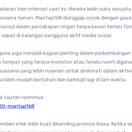
ran tren internet saat ini. Mereka lebih suka sesuatu
 bersama teman. Mantap168 dianggap cocok dengan gaya
muncul dalam percakapan ringan tanpa kesan terlalu form
cepat di kalangan pengguna aktif media sosial.
gguna juga menjadi bagian penting dalam perkembangan
 tempat yang terasa monoton atau terlalu rumit diguna
 suasana yang lebih nyaman untuk dinikmati dalam aktiv
a lebih mudah bertahan dan kembali lagi di lain waktu.
ja tautan resminya:
2160-mantap168
emberi efek lebih kuat dibanding promosi biasa. Ketika 