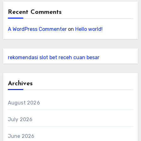
Recent Comments
A WordPress Commenter
on
Hello world!
rekomendasi slot bet receh cuan besar
Archives
August 2026
July 2026
June 2026