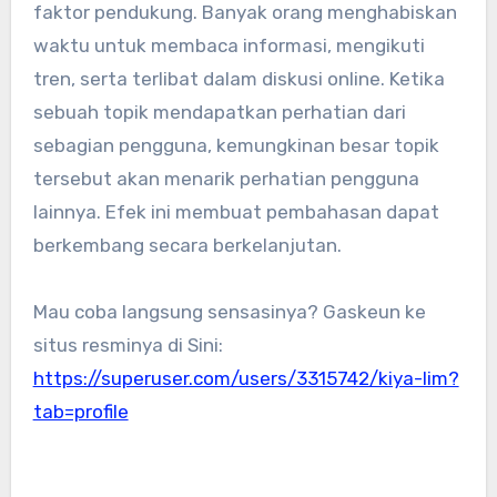
faktor pendukung. Banyak orang menghabiskan
waktu untuk membaca informasi, mengikuti
tren, serta terlibat dalam diskusi online. Ketika
sebuah topik mendapatkan perhatian dari
sebagian pengguna, kemungkinan besar topik
tersebut akan menarik perhatian pengguna
lainnya. Efek ini membuat pembahasan dapat
berkembang secara berkelanjutan.
Mau coba langsung sensasinya? Gaskeun ke
situs resminya di Sini:
https://superuser.com/users/3315742/kiya-lim?
tab=profile