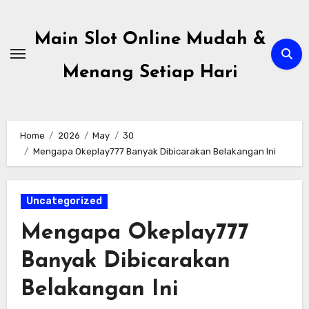
Skip
to
Main Slot Online Mudah &
content
Menang Setiap Hari
Home
2026
May
30
Mengapa Okeplay777 Banyak Dibicarakan Belakangan Ini
Uncategorized
Mengapa Okeplay777
Banyak Dibicarakan
Belakangan Ini