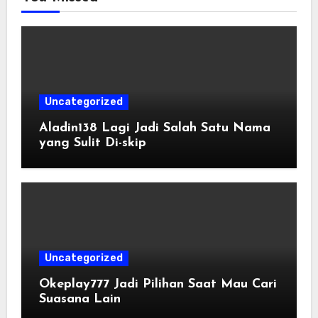
Uncategorized
Aladin138 Lagi Jadi Salah Satu Nama
yang Sulit Di-skip
Uncategorized
Okeplay777 Jadi Pilihan Saat Mau Cari
Suasana Lain