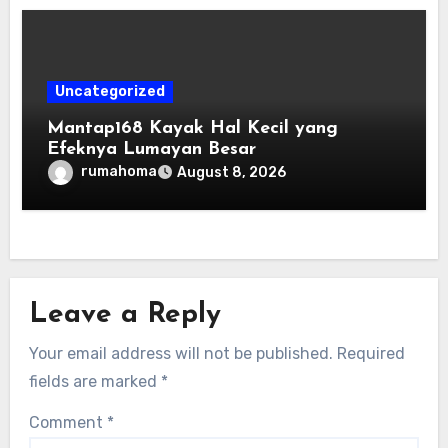
Uncategorized
Mantap168 Kayak Hal Kecil yang
Efeknya Lumayan Besar
rumahoma
August 8, 2026
Leave a Reply
Your email address will not be published.
Required
fields are marked
*
Comment
*