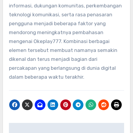
informasi, dukungan komunitas, perkembangan
teknologi komunikasi, serta rasa penasaran
pengguna menjadi beberapa faktor yang
mendorong meningkatnya pembahasan
mengenai Okeplay777. Kombinasi berbagai
elemen tersebut membuat namanya semakin
dikenal dan terus menjadi bagian dari
percakapan yang berlangsung di dunia digital
dalam beberapa waktu terakhir.
Post