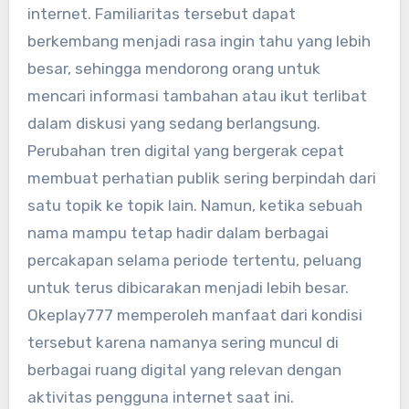
internet. Familiaritas tersebut dapat
berkembang menjadi rasa ingin tahu yang lebih
besar, sehingga mendorong orang untuk
mencari informasi tambahan atau ikut terlibat
dalam diskusi yang sedang berlangsung.
Perubahan tren digital yang bergerak cepat
membuat perhatian publik sering berpindah dari
satu topik ke topik lain. Namun, ketika sebuah
nama mampu tetap hadir dalam berbagai
percakapan selama periode tertentu, peluang
untuk terus dibicarakan menjadi lebih besar.
Okeplay777 memperoleh manfaat dari kondisi
tersebut karena namanya sering muncul di
berbagai ruang digital yang relevan dengan
aktivitas pengguna internet saat ini.