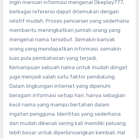
ingin mencari informasi mengenai Okeplay777,
berbagai referensi dapat ditemukan dengan
relatif mudah. Proses pencarian yang sederhana
membantu meningkatkan jumlah orang yang
mengenal nama tersebut. Semakin banyak
orang yang mendapatkan informasi, semakin
luas pula pembahasan yang terjadi.
Kemampuan sebuah nama untuk mudah diingat
juga menjadi salah satu faktor pendukung.
Dalam lingkungan internet yang dipenuhi
beragam informasi setiap hari, hanya sebagian
kecil nama yang mampu bertahan dalam
ingatan pengguna. Identitas yang sederhana
dan mudah dikenali sering kali memiliki peluang
lebih besar untuk diperbincangkan kembali. Hal