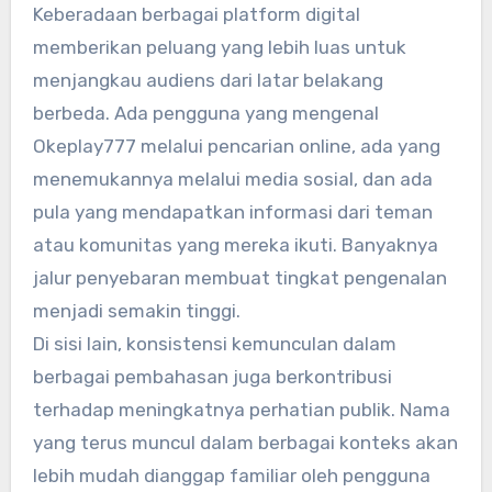
Keberadaan berbagai platform digital
memberikan peluang yang lebih luas untuk
menjangkau audiens dari latar belakang
berbeda. Ada pengguna yang mengenal
Okeplay777 melalui pencarian online, ada yang
menemukannya melalui media sosial, dan ada
pula yang mendapatkan informasi dari teman
atau komunitas yang mereka ikuti. Banyaknya
jalur penyebaran membuat tingkat pengenalan
menjadi semakin tinggi.
Di sisi lain, konsistensi kemunculan dalam
berbagai pembahasan juga berkontribusi
terhadap meningkatnya perhatian publik. Nama
yang terus muncul dalam berbagai konteks akan
lebih mudah dianggap familiar oleh pengguna