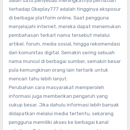
Salah satu penyebab meningkatnya perhatian
terhadap Okeplay777 adalah tingginya eksposur
di berbagai platform online. Saat pengguna
menjelajahi internet, mereka dapat menemukan
pembahasan terkait nama tersebut melalui
artikel, forum, media sosial, hingga rekomendasi
dari komunitas digital. Semakin sering sebuah
nama muncul di berbagai sumber, semakin besar
pula kemungkinan orang lain tertarik untuk
mencari tahu lebih lanjut.
Perubahan cara masyarakat memperoleh
informasi juga memberikan pengaruh yang
cukup besar. Jika dahulu informasi lebih banyak
didapatkan melalui media tertentu, sekarang
pengguna memiliki akses ke berbagai kanal