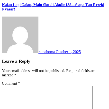
Kalau Lagi Galau, Main Slot di Aladin138—Siapa Tau Rezeki
Nyasar!
rumahoma
October 1, 2025
Leave a Reply
Your email address will not be published.
Required fields are
marked
*
Comment
*