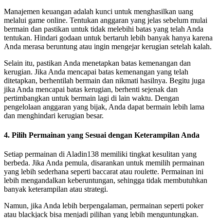
Manajemen keuangan adalah kunci untuk menghasilkan uang
melalui game online. Tentukan anggaran yang jelas sebelum mulai
bermain dan pastikan untuk tidak melebihi batas yang telah Anda
tentukan. Hindari godaan untuk bertaruh lebih banyak hanya karena
Anda merasa beruntung atau ingin mengejar kerugian setelah kalah.
Selain itu, pastikan Anda menetapkan batas kemenangan dan
kerugian. Jika Anda mencapai batas kemenangan yang telah
ditetapkan, berhentilah bermain dan nikmati hasilnya. Begitu juga
jika Anda mencapai batas kerugian, berhenti sejenak dan
pertimbangkan untuk bermain lagi di lain waktu. Dengan
pengelolaan anggaran yang bijak, Anda dapat bermain lebih lama
dan menghindari kerugian besar.
4.
Pilih Permainan yang Sesuai dengan Keterampilan Anda
Setiap permainan di Aladin138 memiliki tingkat kesulitan yang
berbeda. Jika Anda pemula, disarankan untuk memilih permainan
yang lebih sederhana seperti baccarat atau roulette. Permainan ini
lebih mengandalkan keberuntungan, sehingga tidak membutuhkan
banyak keterampilan atau strategi.
Namun, jika Anda lebih berpengalaman, permainan seperti poker
atau blackjack bisa menjadi pilihan yang lebih menguntungkan.