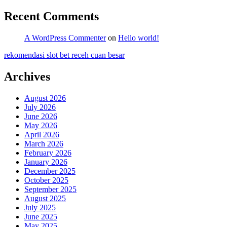
Recent Comments
A WordPress Commenter
on
Hello world!
rekomendasi slot bet receh cuan besar
Archives
August 2026
July 2026
June 2026
May 2026
April 2026
March 2026
February 2026
January 2026
December 2025
October 2025
September 2025
August 2025
July 2025
June 2025
May 2025