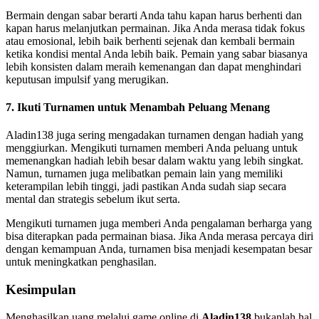
Bermain dengan sabar berarti Anda tahu kapan harus berhenti dan
kapan harus melanjutkan permainan. Jika Anda merasa tidak fokus
atau emosional, lebih baik berhenti sejenak dan kembali bermain
ketika kondisi mental Anda lebih baik. Pemain yang sabar biasanya
lebih konsisten dalam meraih kemenangan dan dapat menghindari
keputusan impulsif yang merugikan.
7.
Ikuti Turnamen untuk Menambah Peluang Menang
Aladin138 juga sering mengadakan turnamen dengan hadiah yang
menggiurkan. Mengikuti turnamen memberi Anda peluang untuk
memenangkan hadiah lebih besar dalam waktu yang lebih singkat.
Namun, turnamen juga melibatkan pemain lain yang memiliki
keterampilan lebih tinggi, jadi pastikan Anda sudah siap secara
mental dan strategis sebelum ikut serta.
Mengikuti turnamen juga memberi Anda pengalaman berharga yang
bisa diterapkan pada permainan biasa. Jika Anda merasa percaya diri
dengan kemampuan Anda, turnamen bisa menjadi kesempatan besar
untuk meningkatkan penghasilan.
Kesimpulan
Menghasilkan uang melalui game online di
Aladin138
bukanlah hal