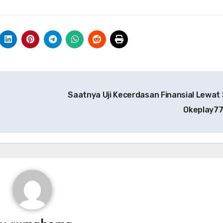
Saatnya Uji Kecerdasan Finansial Lewat 
Okeplay7