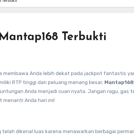
8 Terbukti
 Mantap168 Terbukti
bisa membawa Anda lebih dekat pada jackpot fantastis ya
iliki RTP tinggi dan peluang menang besar,
Mantap168
ntungan Anda menjadi cuan nyata. Jangan ragu, gas te
 menanti Anda hari ini!
g telah dikenal luas karena menawarkan berbagai perma