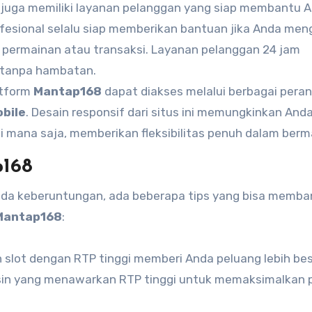
juga memiliki layanan pelanggan yang siap membantu 
fesional selalu siap memberikan bantuan jika Anda men
 permainan atau transaksi. Layanan pelanggan 24 jam
 tanpa hambatan.
tform
Mantap168
dapat diakses melalui berbagai peran
bile
. Desain responsif dari situs ini memungkinkan And
i mana saja, memberikan fleksibilitas penuh dalam berm
p168
ada keberuntungan, ada beberapa tips yang bisa memba
Mantap168
:
 slot dengan RTP tinggi memberi Anda peluang lebih be
sin yang menawarkan RTP tinggi untuk memaksimalkan 