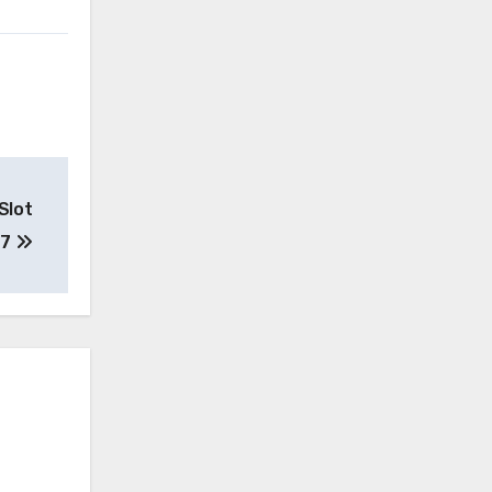
Slot
77