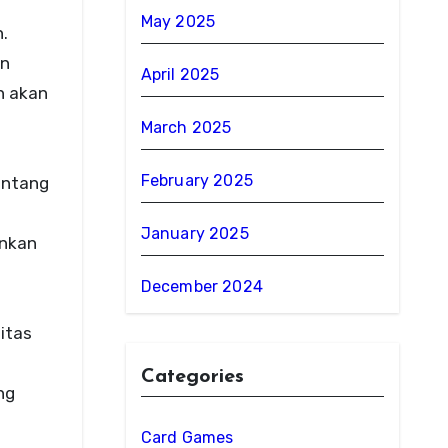
May 2025
.
an
April 2025
n akan
March 2025
February 2025
entang
January 2025
ankan
December 2024
itas
Categories
ng
Card Games