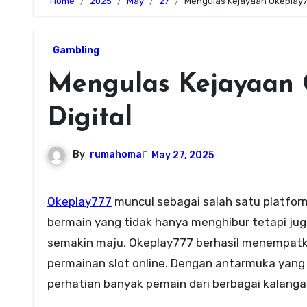
Home
2025
May
27
Mengulas Kejayaan Okeplay777
Gambling
Mengulas Kejayaan O
Digital
By
rumahoma
May 27, 2025
Okeplay777
muncul sebagai salah satu platfor
bermain yang tidak hanya menghibur tetapi jug
semakin maju, Okeplay777 berhasil menempatka
permainan slot online. Dengan antarmuka yang m
perhatian banyak pemain dari berbagai kalanga