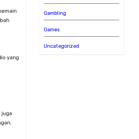
 pemain
Gambling
mbah
Games
Uncategorized
dio yang
 juga
ngan.