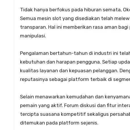
Tidak hanya berfokus pada hiburan semata, Ok
Semua mesin slot yang disediakan telah melewa
transparan. Hal ini memberikan rasa aman bag
manipulasi.
Pengalaman bertahun-tahun di industri ini t
kebutuhan dan harapan pengguna. Setiap updat
kualitas layanan dan kepuasan pelanggan. De
reputasinya sebagai platform terbaik di segmen 
Selain menawarkan kemudahan dan kenyamanan
pemain yang aktif. Forum diskusi dan fitur inte
tercipta suasana kompetitif sekaligus persahaba
ditemukan pada platform sejenis.