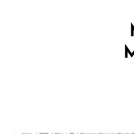
Skip
to
content