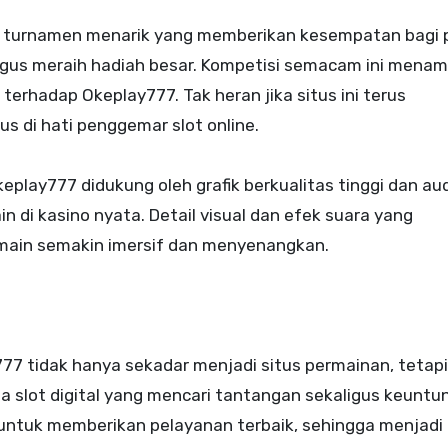
an turnamen menarik yang memberikan kesempatan bagi
us meraih hadiah besar. Kompetisi semacam ini mena
rhadap Okeplay777. Tak heran jika situs ini terus
 di hati penggemar slot online.
keplay777 didukung oleh grafik berkualitas tinggi dan au
di kasino nyata. Detail visual dan efek suara yang
ain semakin imersif dan menyenangkan.
777 tidak hanya sekadar menjadi situs permainan, tetapi
a slot digital yang mencari tantangan sekaligus keuntu
 untuk memberikan pelayanan terbaik, sehingga menjadi