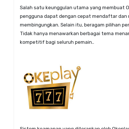
Salah satu keunggulan utama yang membuat Ok
pengguna dapat dengan cepat mendaftar dan m
membingungkan. Selain itu, beragam pilihan per
Tidak hanya menawarkan berbagai tema menar
kompetitif bagi seluruh pemain..
Sistem keamanan yang diterapkan oleh Okeplay7