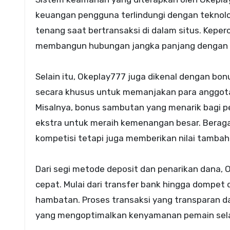
keuangan pengguna terlindungi dengan teknolo
tenang saat bertransaksi di dalam situs. Keper
membangun hubungan jangka panjang dengan 
Selain itu, Okeplay777 juga dikenal dengan bo
secara khusus untuk memanjakan para anggo
Misalnya, bonus sambutan yang menarik bagi 
ekstra untuk meraih kemenangan besar. Berag
kompetisi tetapi juga memberikan nilai tambah
Dari segi metode deposit dan penarikan dana, 
cepat. Mulai dari transfer bank hingga dompet
hambatan. Proses transaksi yang transparan da
yang mengoptimalkan kenyamanan pemain sel