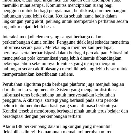
memiliki minat serupa. Komunitas menciptakan ruang bagi
pengguna untuk berbagi pengalaman, berdiskusi, dan membangun
hubungan yang lebih dekat. Ketika sebuah nama hadir dalam
lingkungan yang aktif, peluang untuk memperoleh perhatian secara
organik menjadi lebih besar.
Interaksi menjadi elemen yang sangat berharga dalam
perkembangan dunia online. Pengguna tidak lagi sekadar menerima
informasi secara pasif. Mereka ingin memberikan pendapat,
bertanya, serta berpartisipasi dalam berbagai percakapan. Situasi ini
menciptakan pola komunikasi yang lebih dinamis dibandingkan
beberapa tahun sebelumnya. Identitas yang mampu menjalin
hubungan secara aktif biasanya memiliki peluang lebih besar untuk
mempertahankan keterlibatan audiens.
Perubahan algoritma pada berbagai platform juga menjadi bagian
dari dinamika yang menarik. Sistem yang mengatur distribusi
informasi terus berkembang untuk menyesuaikan kebutuhan
pengguna. Akibatnya, strategi yang berhasil pada satu periode
belum tentu memberikan hasil yang sama di masa berikutnya.
Kondisi tersebut mendorong berbagai pihak untuk terus belajar dan
beradaptasi dengan perkembangan terbaru.
Aladin138 berkembang dalam lingkungan yang menuntut
fleksibilitas tinggi. Kemampuan memahami perubahan tren,