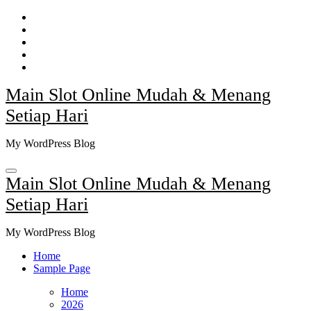
Skip
to
content
Main Slot Online Mudah & Menang
Setiap Hari
My WordPress Blog
Main Slot Online Mudah & Menang
Setiap Hari
My WordPress Blog
Home
Sample Page
Home
2026