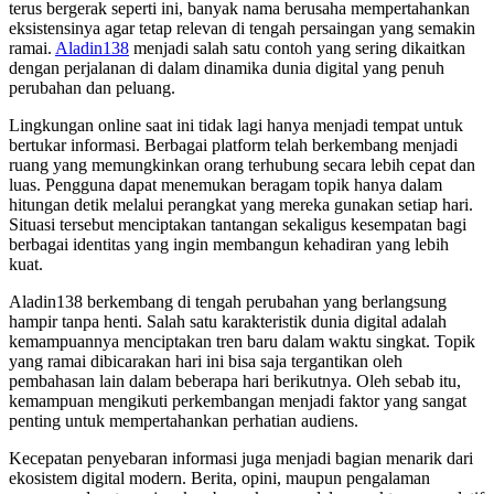
terus bergerak seperti ini, banyak nama berusaha mempertahankan
eksistensinya agar tetap relevan di tengah persaingan yang semakin
ramai.
Aladin138
menjadi salah satu contoh yang sering dikaitkan
dengan perjalanan di dalam dinamika dunia digital yang penuh
perubahan dan peluang.
Lingkungan online saat ini tidak lagi hanya menjadi tempat untuk
bertukar informasi. Berbagai platform telah berkembang menjadi
ruang yang memungkinkan orang terhubung secara lebih cepat dan
luas. Pengguna dapat menemukan beragam topik hanya dalam
hitungan detik melalui perangkat yang mereka gunakan setiap hari.
Situasi tersebut menciptakan tantangan sekaligus kesempatan bagi
berbagai identitas yang ingin membangun kehadiran yang lebih
kuat.
Aladin138 berkembang di tengah perubahan yang berlangsung
hampir tanpa henti. Salah satu karakteristik dunia digital adalah
kemampuannya menciptakan tren baru dalam waktu singkat. Topik
yang ramai dibicarakan hari ini bisa saja tergantikan oleh
pembahasan lain dalam beberapa hari berikutnya. Oleh sebab itu,
kemampuan mengikuti perkembangan menjadi faktor yang sangat
penting untuk mempertahankan perhatian audiens.
Kecepatan penyebaran informasi juga menjadi bagian menarik dari
ekosistem digital modern. Berita, opini, maupun pengalaman