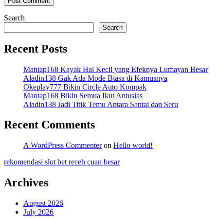
Search
Search
Recent Posts
Mantap168 Kayak Hal Kecil yang Efeknya Lumayan Besar
Aladin138 Gak Ada Mode Biasa di Kamusnya
Okeplay777 Bikin Circle Auto Kompak
Mantap168 Bikin Semua Ikut Antusias
Aladin138 Jadi Titik Temu Antara Santai dan Seru
Recent Comments
A WordPress Commenter
on
Hello world!
rekomendasi slot bet receh cuan besar
Archives
August 2026
July 2026