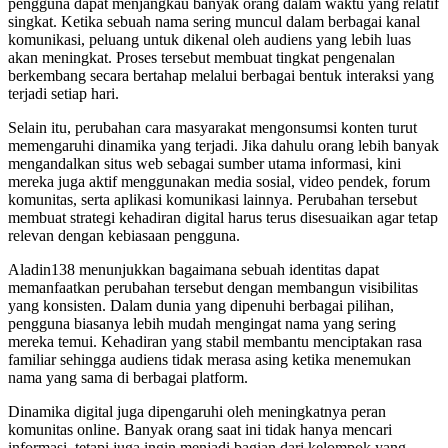
pengguna dapat menjangkau banyak orang dalam waktu yang relatif
singkat. Ketika sebuah nama sering muncul dalam berbagai kanal
komunikasi, peluang untuk dikenal oleh audiens yang lebih luas
akan meningkat. Proses tersebut membuat tingkat pengenalan
berkembang secara bertahap melalui berbagai bentuk interaksi yang
terjadi setiap hari.
Selain itu, perubahan cara masyarakat mengonsumsi konten turut
memengaruhi dinamika yang terjadi. Jika dahulu orang lebih banyak
mengandalkan situs web sebagai sumber utama informasi, kini
mereka juga aktif menggunakan media sosial, video pendek, forum
komunitas, serta aplikasi komunikasi lainnya. Perubahan tersebut
membuat strategi kehadiran digital harus terus disesuaikan agar tetap
relevan dengan kebiasaan pengguna.
Aladin138 menunjukkan bagaimana sebuah identitas dapat
memanfaatkan perubahan tersebut dengan membangun visibilitas
yang konsisten. Dalam dunia yang dipenuhi berbagai pilihan,
pengguna biasanya lebih mudah mengingat nama yang sering
mereka temui. Kehadiran yang stabil membantu menciptakan rasa
familiar sehingga audiens tidak merasa asing ketika menemukan
nama yang sama di berbagai platform.
Dinamika digital juga dipengaruhi oleh meningkatnya peran
komunitas online. Banyak orang saat ini tidak hanya mencari
informasi, tetapi juga ingin menjadi bagian dari kelompok yang