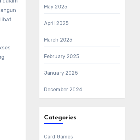
i dalam
May 2025
mbangun
lihat
April 2025
March 2025
kses
February 2025
ng.
January 2025
December 2024
Categories
Card Games