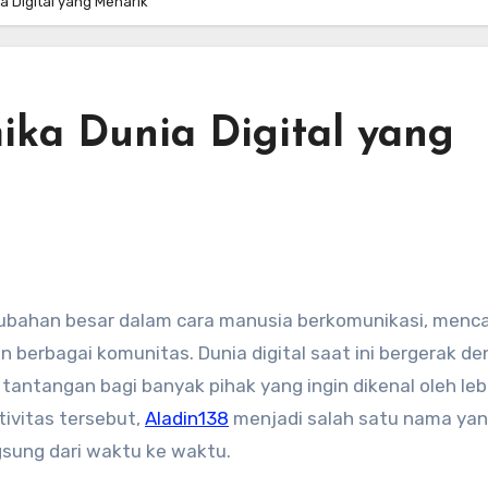
a Digital yang Menarik
ika Dunia Digital yang
berbagai komunitas. Dunia digital saat ini bergerak d
antangan bagi banyak pihak yang ingin dikenal oleh leb
ivitas tersebut,
Aladin138
menjadi salah satu nama yan
sung dari waktu ke waktu.