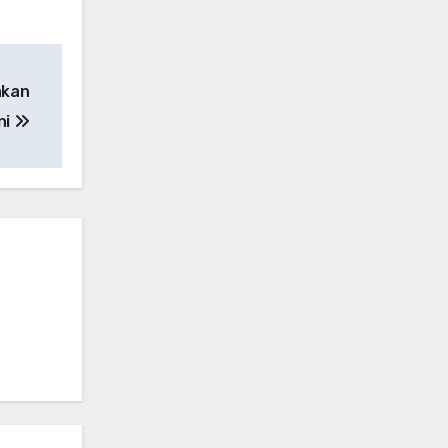
akan
ni