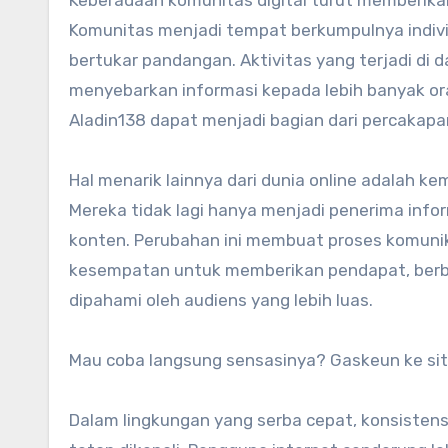
Keberadaan komunitas digital turut memberik
Komunitas menjadi tempat berkumpulnya indiv
bertukar pandangan. Aktivitas yang terjadi di
menyebarkan informasi kepada lebih banyak ora
Aladin138 dapat menjadi bagian dari percakapan
Hal menarik lainnya dari dunia online adalah 
Mereka tidak lagi hanya menjadi penerima info
konten. Perubahan ini membuat proses komunika
kesempatan untuk memberikan pendapat, berb
dipahami oleh audiens yang lebih luas.
Mau coba langsung sensasinya? Gaskeun ke situ
Dalam lingkungan yang serba cepat, konsisten