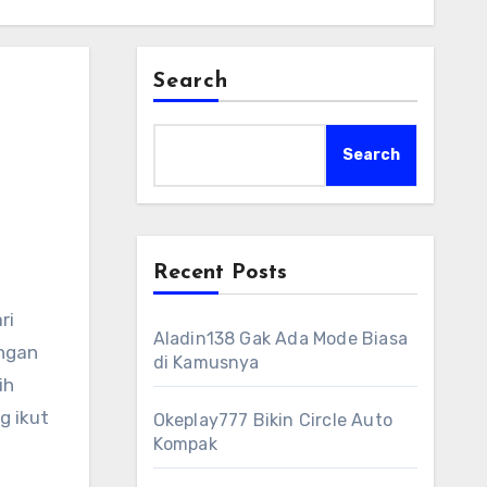
Search
Search
Recent Posts
Aladin138 Gak Ada Mode Biasa
engan
di Kamusnya
ih
g ikut
Okeplay777 Bikin Circle Auto
Kompak