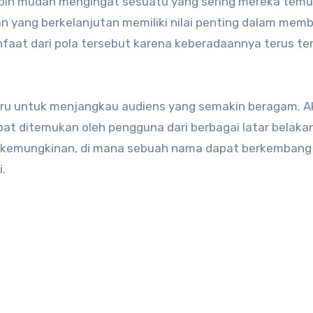
lebih mudah mengingat sesuatu yang sering mereka temu
an yang berkelanjutan memiliki nilai penting dalam me
faat dari pola tersebut karena keberadaannya terus ter
ru untuk menjangkau audiens yang semakin beragam. A
pat ditemukan oleh pengguna dari berbagai latar belaka
uh kemungkinan, di mana sebuah nama dapat berkembang
.